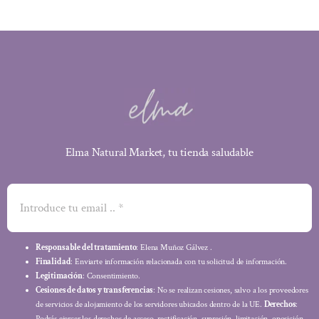
Elma Natural Market, tu tienda saludable
Responsable del tratamiento
: Elena Muñoz Gálvez .
Finalidad
: Enviarte información relacionada con tu solicitud de información.
Legitimación
: Consentimiento.
Cesiones de datos y transferencias
: No se realizan cesiones, salvo a los proveedores
de servicios de alojamiento de los servidores ubicados dentro de la UE.
Derechos
:
Podrás ejercer los derechos de acceso, rectificación, supresión, limitación, oposición,