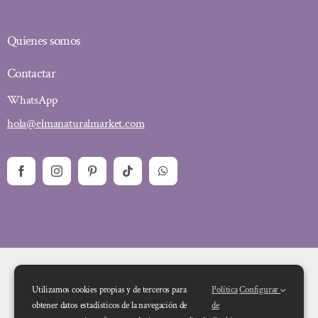
Quienes somos
Contactar
WhatsApp
hola@elmanaturalmarket.com
Utilizamos cookies propias y de terceros para
Política
Configurar
obtener datos estadísticos de la navegación de
de