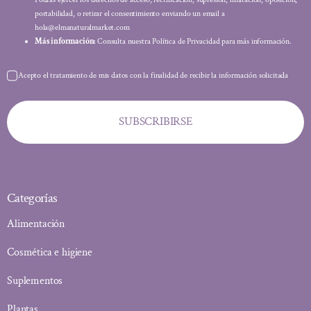
portabilidad, o retirar el consentimiento enviando un email a
hola@elmanaturalmarket.com
Más información:
Consulta nuestra Política de Privacidad para más información.
Acepto el tratamiento de mis datos con la finalidad de recibir la información solicitada
SUBSCRIBIRSE
Categorías
Alimentación
Cosmética e higiene
Suplementos
Plantas