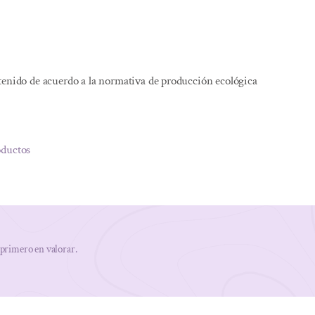
tenido de acuerdo a la normativa de producción ecológica
oductos
 primero en valorar.