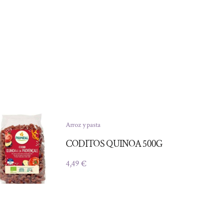
Arroz y pasta
CODITOS QUINOA 500G
4,49
€