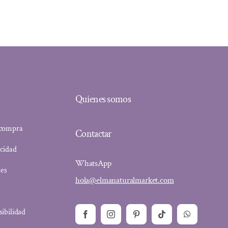
Quienes somos
 compra
Contactar
acidad
WhatsApp
ies
hola@elmanaturalmarket.com
sibilidad