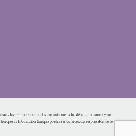
sta y las opiniones expresadas son únicamente los del autor o autores y no
n Europea ni la Comisión Europea pueden ser consideradas responsables de las