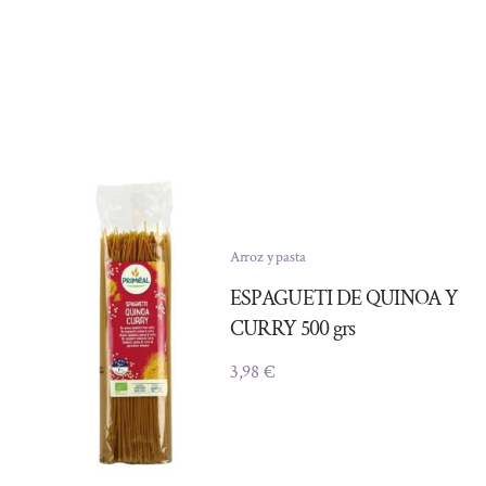
Arroz y pasta
ESPAGUETI DE QUINOA Y
CURRY 500 grs
3,98
€