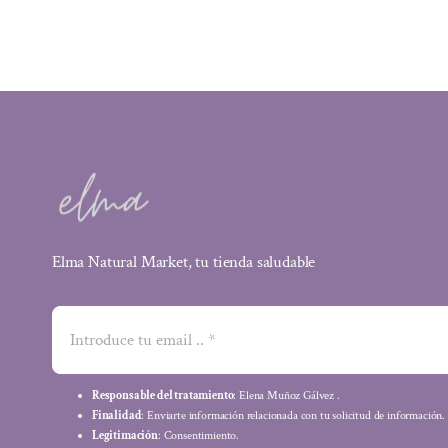
Elma Natural Market, tu tienda saludable
Responsable del tratamiento
: Elena Muñoz Gálvez .
Finalidad
: Enviarte información relacionada con tu solicitud de información.
Legitimación
: Consentimiento.