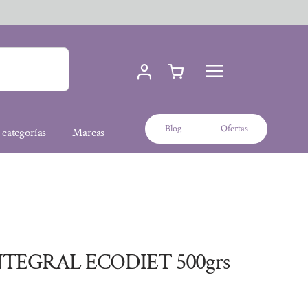
Blog
Ofertas
 categorías
Marcas
NTEGRAL ECODIET 500grs