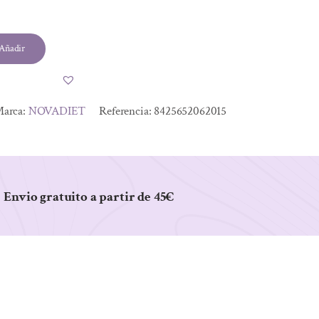
Añadir
arca:
NOVADIET
Referencia:
8425652062015
Envio gratuito a partir de 45€