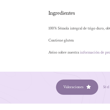
Ingredientes
100% Sémola integral de trigo duro, ob
Contiene gluten
Aviso sobre nuestra
información de pr
Valoraciones
Sé el