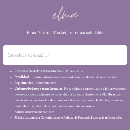
Elma Natural Market, tu tienda saludable
Responsable del tratamiento
: Elena Muñoz Gálvez .
Finalidad
: Enviarte información relacionada con tu solicitud de información.
Legitimación
: Consentimiento.
Cesiones de datos y transferencias
: No se realizan cesiones, salvo a los proveedores
de servicios de alojamiento de los servidores ubicados dentro de la UE.
Derechos
:
Podrás ejercer los derechos de acceso, rectificación, supresión, limitación, oposición,
portabilidad, o retirar el consentimiento enviando un email a
hola@elmanaturalmarket.com
Más información:
Consulta nuestra Política de Privacidad para más información.