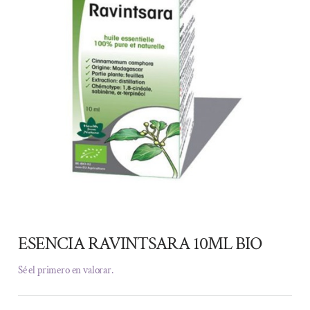
ESENCIA RAVINTSARA 10ML BIO
Sé el primero en valorar.