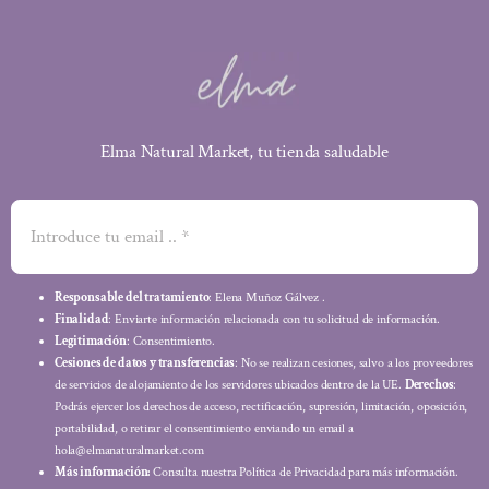
Elma Natural Market, tu tienda saludable
Responsable del tratamiento
: Elena Muñoz Gálvez .
Finalidad
: Enviarte información relacionada con tu solicitud de información.
Legitimación
: Consentimiento.
Cesiones de datos y transferencias
: No se realizan cesiones, salvo a los proveedores
de servicios de alojamiento de los servidores ubicados dentro de la UE.
Derechos
:
Podrás ejercer los derechos de acceso, rectificación, supresión, limitación, oposición,
portabilidad, o retirar el consentimiento enviando un email a
hola@elmanaturalmarket.com
Más información:
Consulta nuestra Política de Privacidad para más información.