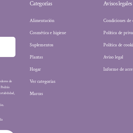
Categorías
Avisos legales
Alimentación
Condiciones de
Cosmética e higiene
Política de priv
Suplementos
Política de cook
Plantas
Aviso legal
Hogar
Informe de acce
Ver categorías
eedores de
: Podrás
Marcas
ortabilidad,
ón.
ada