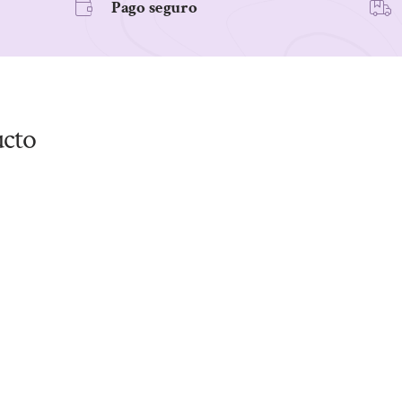
Pago seguro
ucto