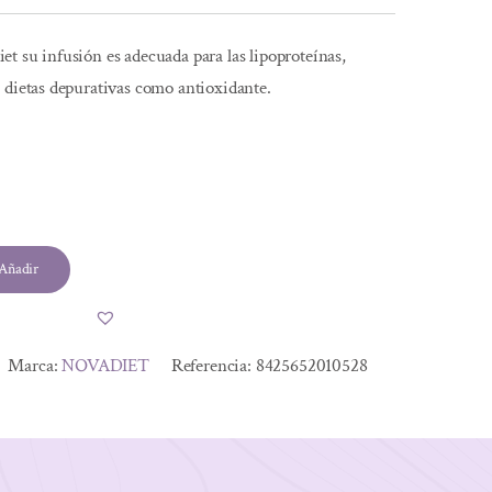
t su infusión es adecuada para las lipoproteínas,
 dietas depurativas como antioxidante.
Añadir
Marca:
NOVADIET
Referencia:
8425652010528