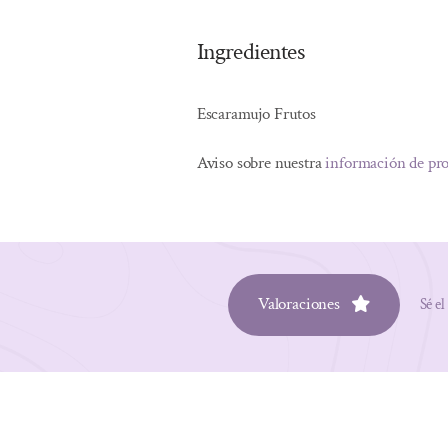
Ingredientes
Escaramujo Frutos
Aviso sobre nuestra
información de pr
Valoraciones
Sé el