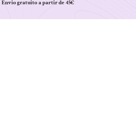
Envio gratuito a partir de 45€