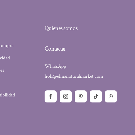
Quienes somos
 compra
Contactar
acidad
WhatsApp
ies
hola@elmanaturalmarket.com
sibilidad