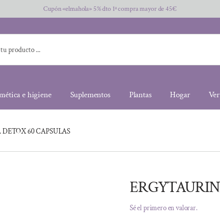
Cupón «elmahola» 5% dto 1ª compra mayor de 45€
mética e higiene
Suplementos
Plantas
Hogar
Ver
 DETOX 60 CAPSULAS
ERGYTAURIN
Sé el primero en valorar.