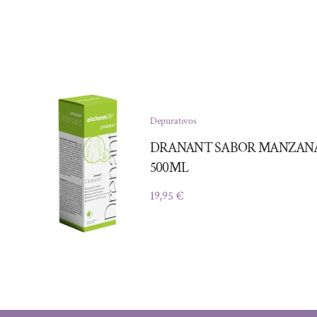
Depurativos
DRANANT SABOR MANZAN
500ML
19,95
€