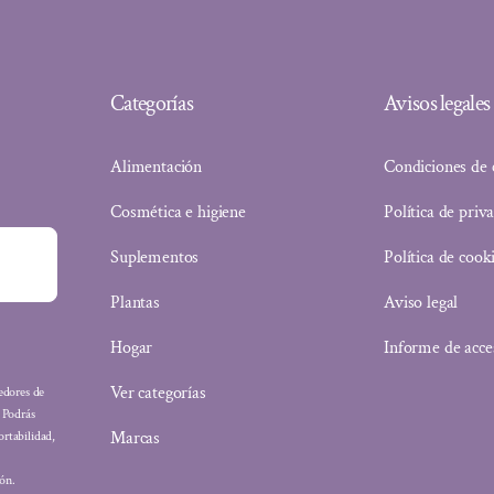
Categorías
Avisos legales
Alimentación
Condiciones de
Cosmética e higiene
Política de priv
Suplementos
Política de cook
Plantas
Aviso legal
Hogar
Informe de acce
Ver categorías
eedores de
: Podrás
Marcas
ortabilidad,
ón.