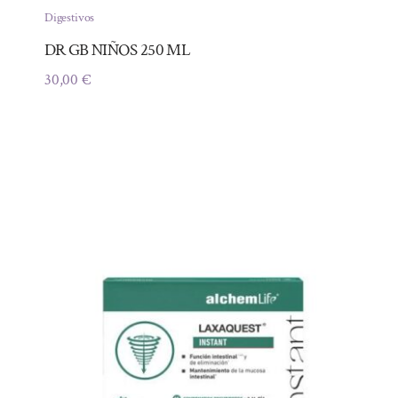
Digestivos
DR GB NIÑOS 250 ML
30,00
€