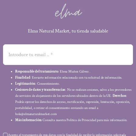
Elma Natural Market, tu tienda saludable
Responsable del tratamiento
: Elena Muñoz Gálvez .
Finalidad
: Enviarte información relacionada con tu solicitud de información.
Legitimación
: Consentimiento.
Cesiones de datos y transferencias
: No se realizan cesiones, salvo a los proveedores
de servicios de alojamiento de los servidores ubicados dentro de la UE.
Derechos
:
Podrás ejercer los derechos de acceso, rectificación, supresión, limitación, oposición,
portabilidad, o retirar el consentimiento enviando un email a
hola@elmanaturalmarket.com
Más información:
Consulta nuestra Política de Privacidad para más información.
Acepto el tratamiento de mis datos con la finalidad de recibir la información solicitada