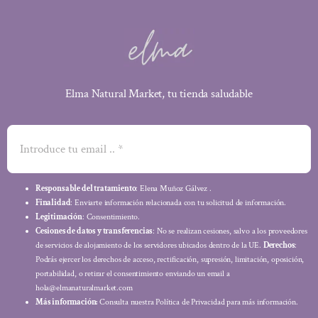
Elma Natural Market, tu tienda saludable
Responsable del tratamiento
: Elena Muñoz Gálvez .
Finalidad
: Enviarte información relacionada con tu solicitud de información.
Legitimación
: Consentimiento.
Cesiones de datos y transferencias
: No se realizan cesiones, salvo a los proveedores
de servicios de alojamiento de los servidores ubicados dentro de la UE.
Derechos
:
Podrás ejercer los derechos de acceso, rectificación, supresión, limitación, oposición,
portabilidad, o retirar el consentimiento enviando un email a
hola@elmanaturalmarket.com
Más información:
Consulta nuestra Política de Privacidad para más información.