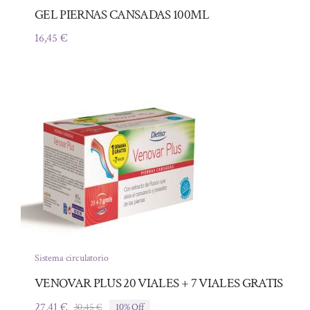
GEL PIERNAS CANSADAS 100ML
16,45
€
Sistema circulatorio
VENOVAR PLUS 20 VIALES + 7 VIALES GRATIS
27,41
€
30,45
€
10% Off