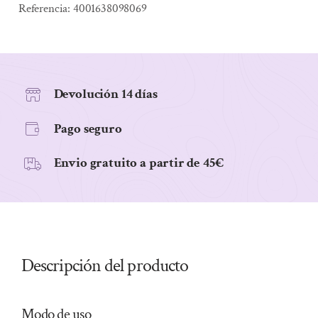
DE
Referencia:
4001638098069
RATANIA
50ml
cantidad
Devolución 14 días
Pago seguro
Envio gratuito a partir de 45€
Descripción del producto
Modo de uso