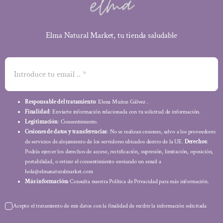
Elma Natural Market, tu tienda saludable
Responsable del tratamiento
: Elena Muñoz Gálvez .
Finalidad
: Enviarte información relacionada con tu solicitud de información.
Legitimación
: Consentimiento.
Cesiones de datos y transferencias
: No se realizan cesiones, salvo a los proveedores
de servicios de alojamiento de los servidores ubicados dentro de la UE.
Derechos
:
Podrás ejercer los derechos de acceso, rectificación, supresión, limitación, oposición,
portabilidad, o retirar el consentimiento enviando un email a
hola@elmanaturalmarket.com
Más información:
Consulta nuestra Política de Privacidad para más información.
Acepto el tratamiento de mis datos con la finalidad de recibir la información solicitada