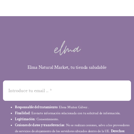
Elma Natural Market, tu tienda saludable
Responsable del tratamiento
: Elena Muñoz Gálvez .
Finalidad
: Enviarte información relacionada con tu solicitud de información.
Legitimación
: Consentimiento.
Cesiones de datos y transferencias
: No se realizan cesiones, salvo a los proveedores
de servicios de alojamiento de los servidores ubicados dentro de la UE.
Derechos
: