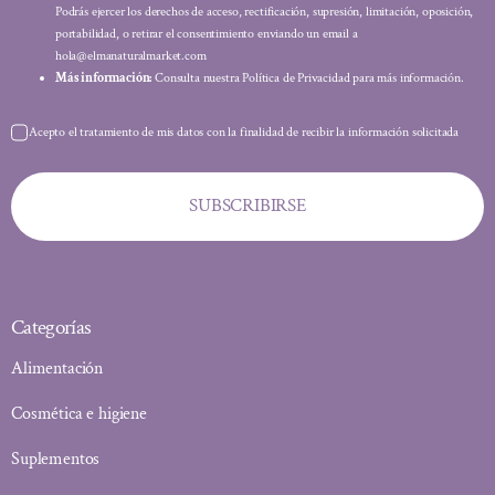
Podrás ejercer los derechos de acceso, rectificación, supresión, limitación, oposición,
portabilidad, o retirar el consentimiento enviando un email a
hola@elmanaturalmarket.com
Más información:
Consulta nuestra Política de Privacidad para más información.
Acepto el tratamiento de mis datos con la finalidad de recibir la información solicitada
SUBSCRIBIRSE
Categorías
Alimentación
Cosmética e higiene
Suplementos