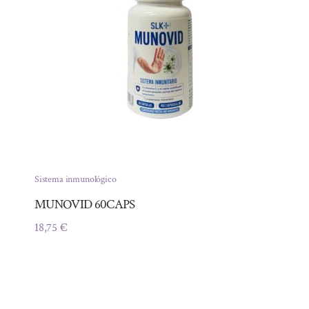
Sistema inmunológico
MUNOVID 60CAPS
18,75
€