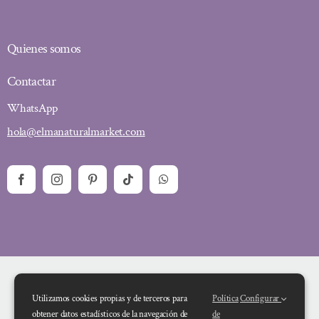
Quienes somos
Contactar
WhatsApp
hola@elmanaturalmarket.com
Utilizamos cookies propias y de terceros para
Política
Configurar
obtener datos estadísticos de la navegación de
de