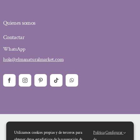
Quienes somos
Contactar
WhatsApp
hola@elmanaturalmarket.com
Utilizamos cookies propias y de terceros para
Política
Configurar
obtener datos estadísticos de la navegación de
de