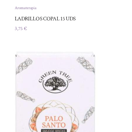
Aromaterapia
LADRILLOS COPAL 15 UDS
3,75
€