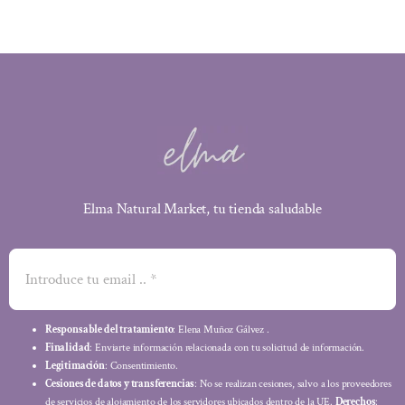
Elma Natural Market, tu tienda saludable
Responsable del tratamiento
: Elena Muñoz Gálvez .
Finalidad
: Enviarte información relacionada con tu solicitud de información.
Legitimación
: Consentimiento.
Cesiones de datos y transferencias
: No se realizan cesiones, salvo a los proveedores
de servicios de alojamiento de los servidores ubicados dentro de la UE.
Derechos
: