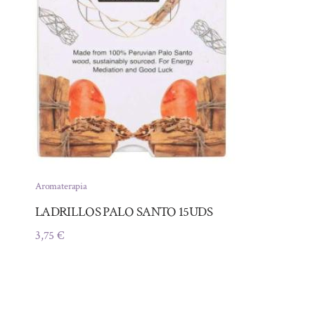
Aromaterapia
LADRILLOS PALO SANTO 15UDS
3,75
€