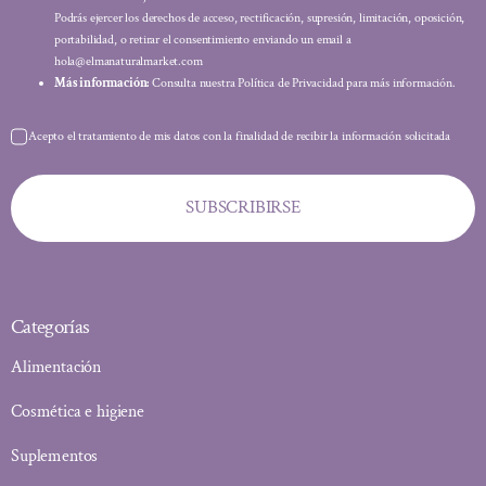
Podrás ejercer los derechos de acceso, rectificación, supresión, limitación, oposición,
portabilidad, o retirar el consentimiento enviando un email a
hola@elmanaturalmarket.com
Más información:
Consulta nuestra Política de Privacidad para más información.
Acepto el tratamiento de mis datos con la finalidad de recibir la información solicitada
SUBSCRIBIRSE
Categorías
Alimentación
Cosmética e higiene
Suplementos