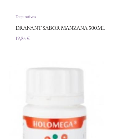
Depurativos
DRANANT SABOR MANZANA 500ML
19,95
€