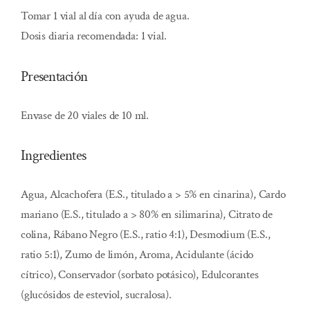
Tomar 1 vial al día con ayuda de agua.
Dosis diaria recomendada: 1 vial.
Presentación
Envase de 20 viales de 10 ml.
Ingredientes
Agua, Alcachofera (E.S., titulado a > 5% en cinarina), Cardo
mariano (E.S., titulado a > 80% en silimarina), Citrato de
colina, Rábano Negro (E.S., ratio 4:1), Desmodium (E.S.,
ratio 5:1), Zumo de limón, Aroma, Acidulante (ácido
cítrico), Conservador (sorbato potásico), Edulcorantes
(glucósidos de esteviol, sucralosa).