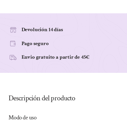
VIALES
DE
10ML
cantidad
Devolución 14 días
Pago seguro
Envio gratuito a partir de 45€
Descripción del producto
Modo de uso