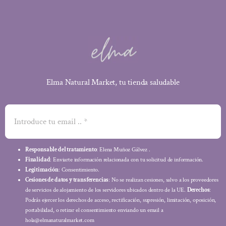
Elma Natural Market, tu tienda saludable
Responsable del tratamiento
: Elena Muñoz Gálvez .
Finalidad
: Enviarte información relacionada con tu solicitud de información.
Legitimación
: Consentimiento.
Cesiones de datos y transferencias
: No se realizan cesiones, salvo a los proveedores
de servicios de alojamiento de los servidores ubicados dentro de la UE.
Derechos
:
Podrás ejercer los derechos de acceso, rectificación, supresión, limitación, oposición,
portabilidad, o retirar el consentimiento enviando un email a
hola@elmanaturalmarket.com