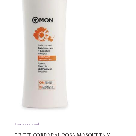
Línea corporal
LECHE CORPORAL ROSA MOSQUETA Y