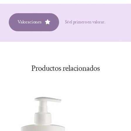
Valoraciones
Sé el primero en valorar.
Productos relacionados