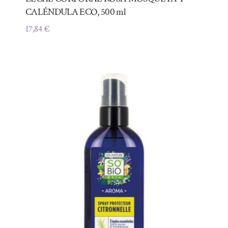
CALÉNDULA ECO, 500 ml
17,84
€