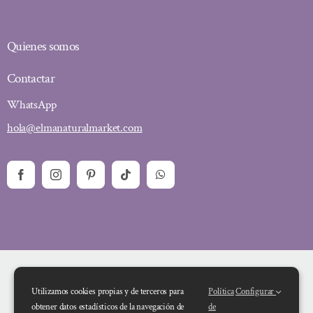
Quienes somos
Contactar
WhatsApp
hola@elmanaturalmarket.com
Utilizamos cookies propias y de terceros para
Política
Configurar
obtener datos estadísticos de la navegación de
de