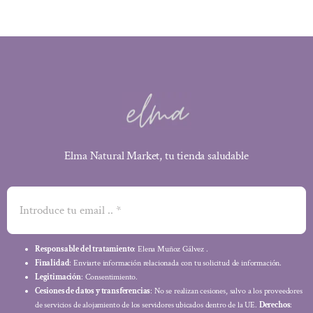
Elma Natural Market, tu tienda saludable
Responsable del tratamiento
: Elena Muñoz Gálvez .
Finalidad
: Enviarte información relacionada con tu solicitud de información.
Legitimación
: Consentimiento.
Cesiones de datos y transferencias
: No se realizan cesiones, salvo a los proveedores
de servicios de alojamiento de los servidores ubicados dentro de la UE.
Derechos
: