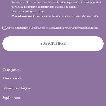
Podrás ejercer los derechos de acceso, rectificación, supresión, limitación, oposición,
portabilidad, o retirar el consentimiento enviando un email a
hola@elmanaturalmarket.com
Más información:
Consulta nuestra Política de Privacidad para más información.
Acepto el tratamiento de mis datos con la finalidad de recibir la información solicitada
SUBSCRIBIRSE
Categorías
Alimentación
Cosmética e higiene
Suplementos