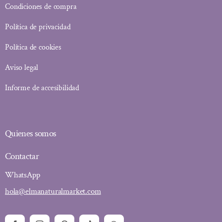
Condiciones de compra
Política de privacidad
Política de cookies
Aviso legal
Informe de accesibilidad
Quienes somos
Contactar
WhatsApp
hola@elmanaturalmarket.com