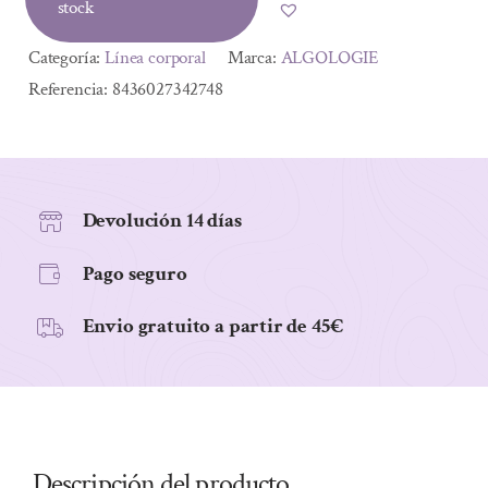
stock
Categoría:
Línea corporal
Marca:
ALGOLOGIE
Referencia:
8436027342748
Devolución 14 días
Pago seguro
Envio gratuito a partir de 45€
Descripción del producto