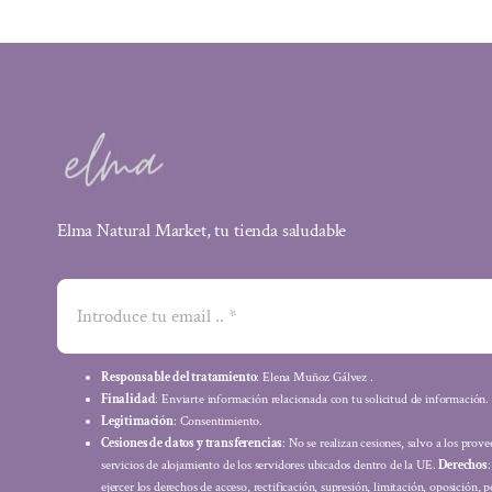
Elma Natural Market, tu tienda saludable
Responsable del tratamiento
: Elena Muñoz Gálvez .
Finalidad
: Enviarte información relacionada con tu solicitud de información.
Legitimación
: Consentimiento.
Cesiones de datos y transferencias
: No se realizan cesiones, salvo a los prov
servicios de alojamiento de los servidores ubicados dentro de la UE.
Derechos
ejercer los derechos de acceso, rectificación, supresión, limitación, oposición, p