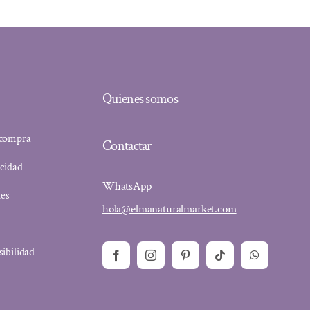
Quienes somos
 compra
Contactar
acidad
WhatsApp
ies
hola@elmanaturalmarket.com
sibilidad