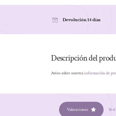
Devolución 14 días
Descripción del prod
Aviso sobre nuestra
información de pr
Valoraciones
Sé el