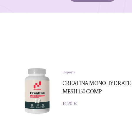
Deporte
CREATINA MONOHYDRATE
MESH 150 COMP
14,90
€