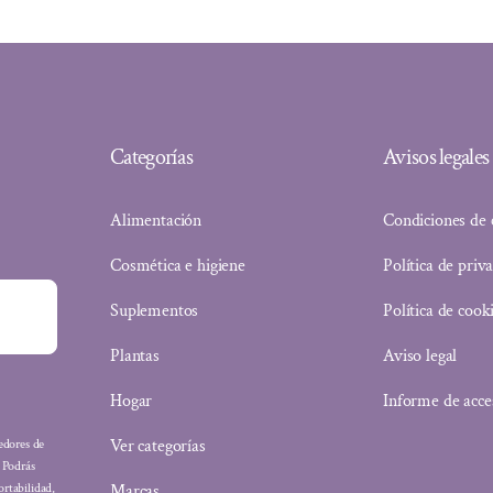
Categorías
Avisos legales
Alimentación
Condiciones de
Cosmética e higiene
Política de priv
Suplementos
Política de cook
Plantas
Aviso legal
Hogar
Informe de acce
Ver categorías
eedores de
: Podrás
Marcas
ortabilidad,