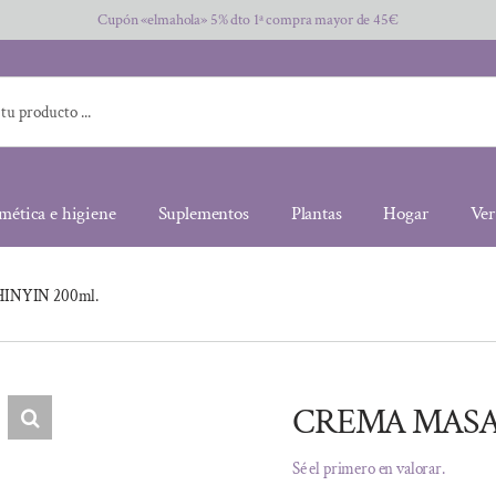
Cupón «elmahola» 5% dto 1ª compra mayor de 45€
mética e higiene
Suplementos
Plantas
Hogar
Ver
INYIN 200ml.
CREMA MASAJ
Sé el primero en valorar.