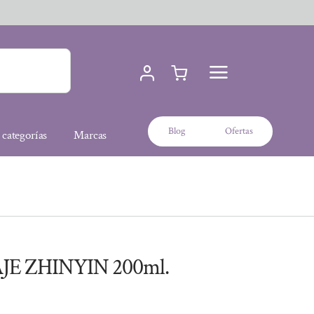
Blog
Ofertas
 categorías
Marcas
E ZHINYIN 200ml.