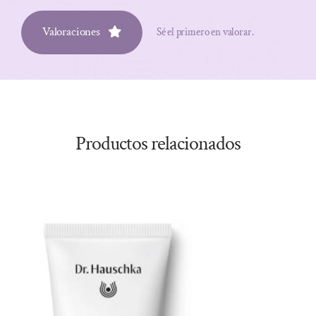
Valoraciones
Sé el primero en valorar.
Productos relacionados