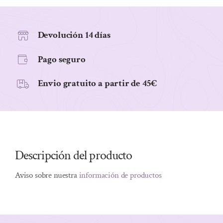
SPF
30
BIARRITZ
Devolución 14 días
50ML
Pago seguro
cantidad
Envio gratuito a partir de 45€
Descripción del producto
Aviso sobre nuestra
información de productos