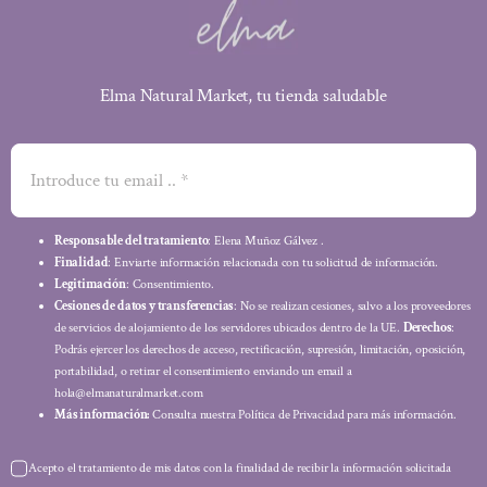
Elma Natural Market, tu tienda saludable
Responsable del tratamiento
: Elena Muñoz Gálvez .
Finalidad
: Enviarte información relacionada con tu solicitud de información.
Legitimación
: Consentimiento.
Cesiones de datos y transferencias
: No se realizan cesiones, salvo a los proveedores
de servicios de alojamiento de los servidores ubicados dentro de la UE.
Derechos
:
Podrás ejercer los derechos de acceso, rectificación, supresión, limitación, oposición,
portabilidad, o retirar el consentimiento enviando un email a
hola@elmanaturalmarket.com
Más información:
Consulta nuestra Política de Privacidad para más información.
Acepto el tratamiento de mis datos con la finalidad de recibir la información solicitada