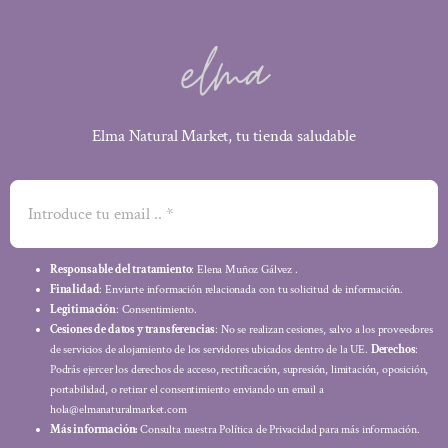
Elma Natural Market, tu tienda saludable
Responsable del tratamiento
: Elena Muñoz Gálvez .
Finalidad
: Enviarte información relacionada con tu solicitud de información.
Legitimación
: Consentimiento.
Cesiones de datos y transferencias
: No se realizan cesiones, salvo a los proveedores
de servicios de alojamiento de los servidores ubicados dentro de la UE.
Derechos
:
Podrás ejercer los derechos de acceso, rectificación, supresión, limitación, oposición,
portabilidad, o retirar el consentimiento enviando un email a
hola@elmanaturalmarket.com
Más información:
Consulta nuestra Política de Privacidad para más información.