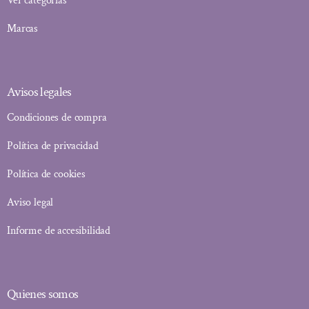
Ver categorías
Marcas
Avisos legales
Condiciones de compra
Política de privacidad
Política de cookies
Aviso legal
Informe de accesibilidad
Quienes somos