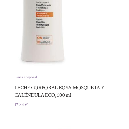
Línea corporal
LECHE CORPORAL ROSA MOSQUETA Y
CALÉNDULA ECO, 500 ml
17,84
€