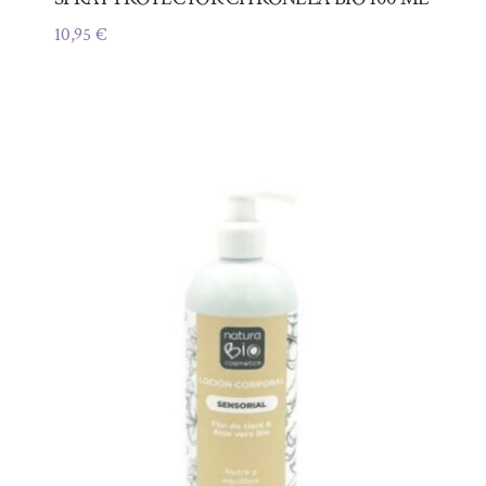
10,95
€