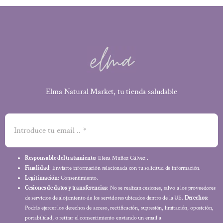
Elma Natural Market, tu tienda saludable
Responsable del tratamiento
: Elena Muñoz Gálvez .
Finalidad
: Enviarte información relacionada con tu solicitud de información.
Legitimación
: Consentimiento.
Cesiones de datos y transferencias
: No se realizan cesiones, salvo a los proveedores
de servicios de alojamiento de los servidores ubicados dentro de la UE.
Derechos
:
Podrás ejercer los derechos de acceso, rectificación, supresión, limitación, oposición,
portabilidad, o retirar el consentimiento enviando un email a