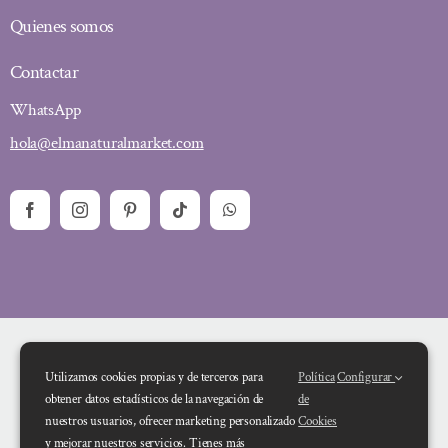
Quienes somos
Contactar
WhatsApp
hola@elmanaturalmarket.com
Utilizamos cookies propias y de terceros para
Política
Configurar
obtener datos estadísticos de la navegación de
de
nuestros usuarios, ofrecer marketing personalizado
Cookies
y mejorar nuestros servicios. Tienes más