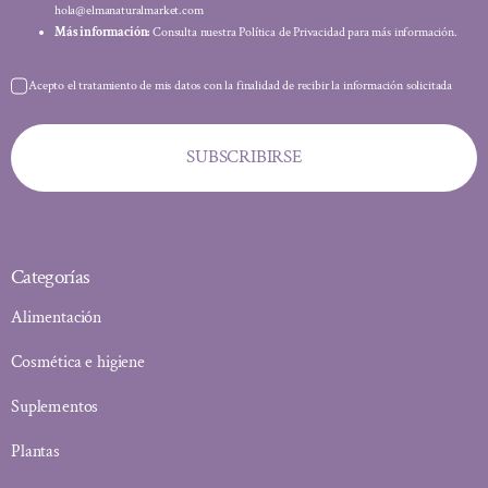
hola@elmanaturalmarket.com
Más información:
Consulta nuestra Política de Privacidad para más información.
Acepto el tratamiento de mis datos con la finalidad de recibir la información solicitada
SUBSCRIBIRSE
Categorías
Alimentación
Cosmética e higiene
Suplementos
Plantas