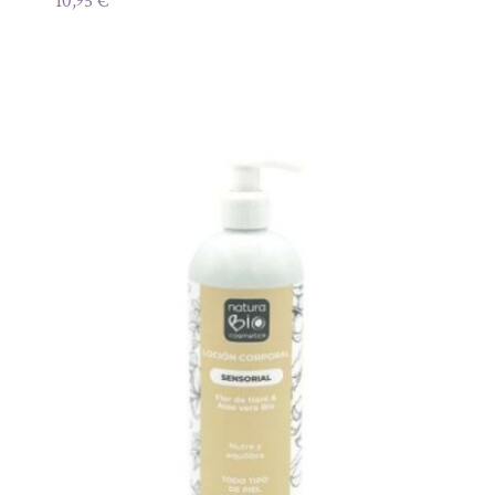
10,95
€