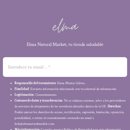
Elma Natural Market, tu tienda saludable
Responsable del tratamiento
: Elena Muñoz Gálvez .
Finalidad
: Enviarte información relacionada con tu solicitud de información.
Legitimación
: Consentimiento.
Cesiones de datos y transferencias
: No se realizan cesiones, salvo a los proveedores
de servicios de alojamiento de los servidores ubicados dentro de la UE.
Derechos
:
Podrás ejercer los derechos de acceso, rectificación, supresión, limitación, oposición,
portabilidad, o retirar el consentimiento enviando un email a
hola@elmanaturalmarket.com
Más información:
Consulta nuestra Política de Privacidad para más información.