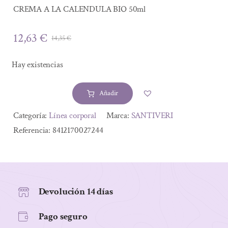
CREMA A LA CALENDULA BIO 50ml
12,63
€
14,35
€
El
El
precio
precio
Hay existencias
original
actual
era:
es:
Añadir
14,35 €.
12,63 €.
CREMA
A
Alternative:
Categoría:
Línea corporal
Marca:
SANTIVERI
LA
Referencia:
8412170027244
CALENDULA
BIO
50ml
cantidad
Devolución 14 días
Pago seguro