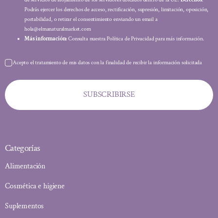
Podrás ejercer los derechos de acceso, rectificación, supresión, limitación, oposición,
portabilidad, o retirar el consentimiento enviando un email a
hola@elmanaturalmarket.com
Más información:
Consulta nuestra Política de Privacidad para más información.
Acepto el tratamiento de mis datos con la finalidad de recibir la información solicitada
SUBSCRIBIRSE
Categorías
Alimentación
Cosmética e higiene
Suplementos