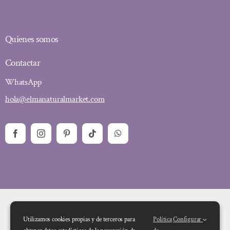
Quienes somos
Contactar
WhatsApp
hola@elmanaturalmarket.com
Utilizamos cookies propias y de terceros para
Política
Configurar