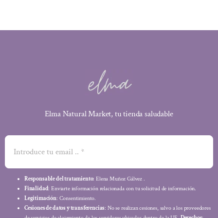
Elma Natural Market, tu tienda saludable
Responsable del tratamiento
: Elena Muñoz Gálvez .
Finalidad
: Enviarte información relacionada con tu solicitud de información.
Legitimación
: Consentimiento.
Cesiones de datos y transferencias
: No se realizan cesiones, salvo a los proveedores
de servicios de alojamiento de los servidores ubicados dentro de la UE.
Derechos
: