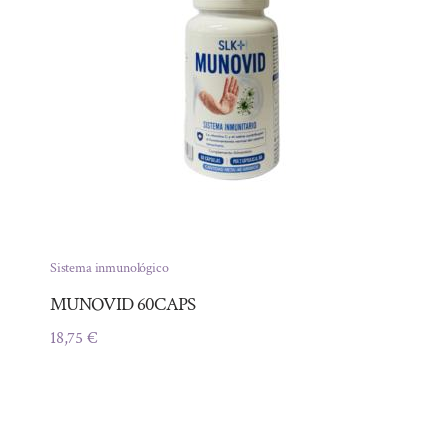
Sistema inmunológico
MUNOVID 60CAPS
18,75
€