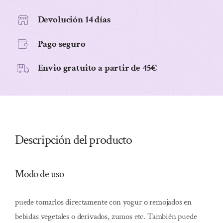
g
cantidad
Devolución 14 días
Pago seguro
Envio gratuito a partir de 45€
Descripción del producto
Modo de uso
puede tomarlos directamente con yogur o remojados en
bebidas vegetales o derivados, zumos etc. También puede