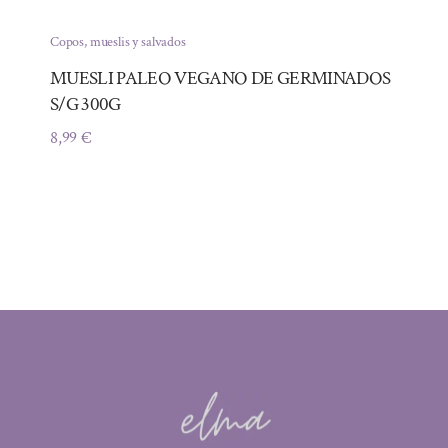
Copos, mueslis y salvados
MUESLI PALEO VEGANO DE GERMINADOS
S/G 300G
8,99
€