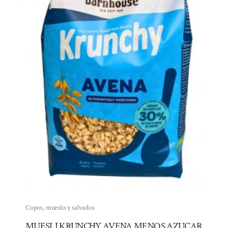
Copos, mueslis y salvados
MUESLI KRUNCHY AVENA MENOS AZUCAR