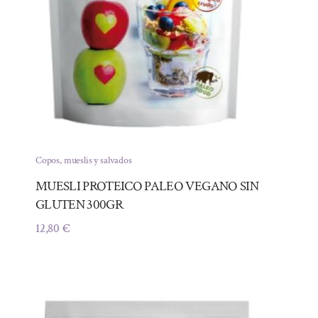
Copos, mueslis y salvados
MUESLI PROTEICO PALEO VEGANO SIN
GLUTEN 300GR
12,80
€