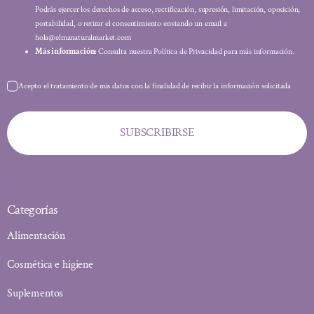
Podrás ejercer los derechos de acceso, rectificación, supresión, limitación, oposición,
portabilidad, o retirar el consentimiento enviando un email a
hola@elmanaturalmarket.com
Más información:
Consulta nuestra Política de Privacidad para más información.
Acepto el tratamiento de mis datos con la finalidad de recibir la información solicitada
SUBSCRIBIRSE
Categorías
Alimentación
Cosmética e higiene
Suplementos