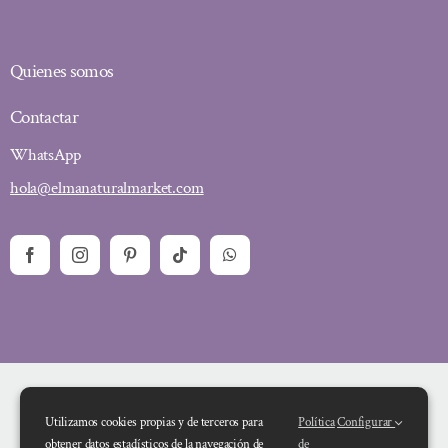
Quienes somos
Contactar
WhatsApp
hola@elmanaturalmarket.com
Utilizamos cookies propias y de terceros para
Política
Configurar
obtener datos estadísticos de la navegación de
de