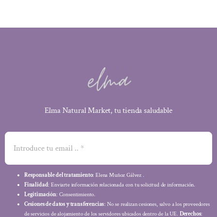
Elma Natural Market, tu tienda saludable
Responsable del tratamiento
: Elena Muñoz Gálvez .
Finalidad
: Enviarte información relacionada con tu solicitud de información.
Legitimación
: Consentimiento.
Cesiones de datos y transferencias
: No se realizan cesiones, salvo a los proveedores
de servicios de alojamiento de los servidores ubicados dentro de la UE.
Derechos
: