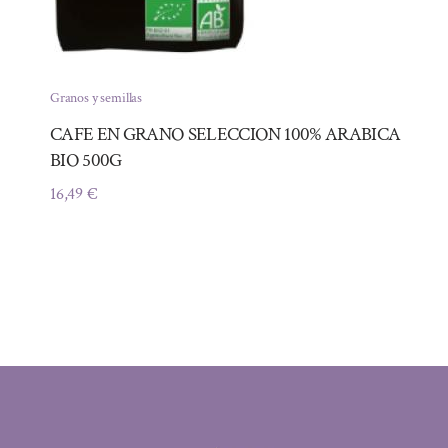
Granos y semillas
CAFE EN GRANO SELECCION 100% ARABICA
BIO 500G
16,49
€