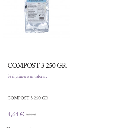
COMPOST 3 250 GR
Sé el primero en valorar.
COMPOST 3 250 GR
4,64
€
5,15
€
El
El
precio
precio