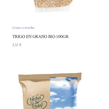
Granos y semillas
TRIGO EN GRANO BIO 500GR
2,12
€