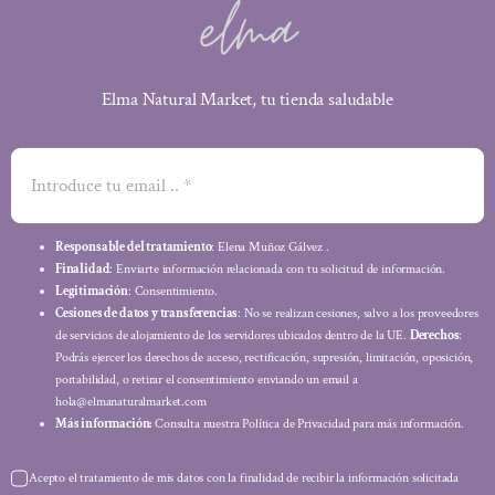
Elma Natural Market, tu tienda saludable
Responsable del tratamiento
: Elena Muñoz Gálvez .
Finalidad
: Enviarte información relacionada con tu solicitud de información.
Legitimación
: Consentimiento.
Cesiones de datos y transferencias
: No se realizan cesiones, salvo a los proveedores
de servicios de alojamiento de los servidores ubicados dentro de la UE.
Derechos
:
Podrás ejercer los derechos de acceso, rectificación, supresión, limitación, oposición,
portabilidad, o retirar el consentimiento enviando un email a
hola@elmanaturalmarket.com
Más información:
Consulta nuestra Política de Privacidad para más información.
Acepto el tratamiento de mis datos con la finalidad de recibir la información solicitada