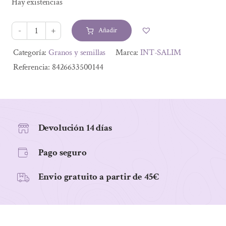
Hay existencias
original
actual
era:
es:
Añadir
5,15 €.
4,64 €.
COMPOST
3
Alternative:
Categoría:
Granos y semillas
Marca:
INT-SALIM
250
Referencia:
8426633500144
GR
cantidad
Devolución 14 días
Pago seguro
Envio gratuito a partir de 45€