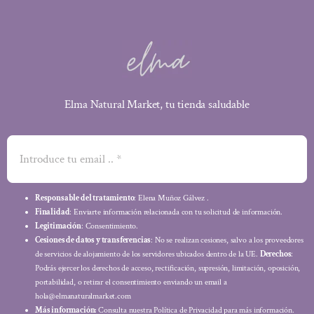
Elma Natural Market, tu tienda saludable
Responsable del tratamiento
: Elena Muñoz Gálvez .
Finalidad
: Enviarte información relacionada con tu solicitud de información.
Legitimación
: Consentimiento.
Cesiones de datos y transferencias
: No se realizan cesiones, salvo a los proveedores
de servicios de alojamiento de los servidores ubicados dentro de la UE.
Derechos
:
Podrás ejercer los derechos de acceso, rectificación, supresión, limitación, oposición,
portabilidad, o retirar el consentimiento enviando un email a
hola@elmanaturalmarket.com
Más información:
Consulta nuestra Política de Privacidad para más información.