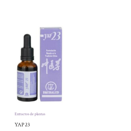
Extractos de plantas
YAP 23