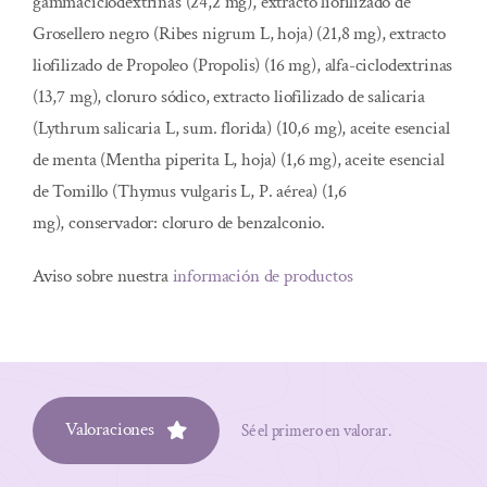
gammaciclodextrinas (24,2 mg), extracto liofilizado de
Grosellero negro (Ribes nigrum L, hoja) (21,8 mg), extracto
liofilizado de Propoleo (Propolis) (16 mg), alfa-ciclodextrinas
(13,7 mg), cloruro sódico, extracto liofilizado de salicaria
(Lythrum salicaria L, sum. florida) (10,6 mg), aceite esencial
de menta (Mentha piperita L, hoja) (1,6 mg), aceite esencial
de Tomillo (Thymus vulgaris L, P. aérea) (1,6
mg), conservador: cloruro de benzalconio.
Aviso sobre nuestra
información de productos
Valoraciones
Sé el primero en valorar.