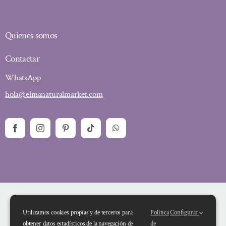
Quienes somos
Contactar
WhatsApp
hola@elmanaturalmarket.com
Utilizamos cookies propias y de terceros para
Política
Configurar
obtener datos estadísticos de la navegación de
de