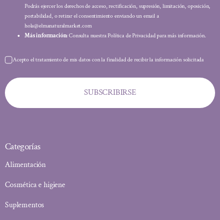
Podrás ejercer los derechos de acceso, rectificación, supresión, limitación, oposición,
portabilidad, o retirar el consentimiento enviando un email a
hola@elmanaturalmarket.com
Más información:
Consulta nuestra Política de Privacidad para más información.
Acepto el tratamiento de mis datos con la finalidad de recibir la información solicitada
SUBSCRIBIRSE
Categorías
Alimentación
Cosmética e higiene
Suplementos