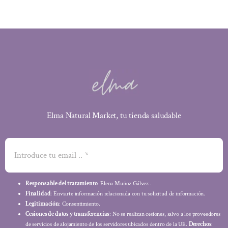
Elma Natural Market, tu tienda saludable
Responsable del tratamiento
: Elena Muñoz Gálvez .
Finalidad
: Enviarte información relacionada con tu solicitud de información.
Legitimación
: Consentimiento.
Cesiones de datos y transferencias
: No se realizan cesiones, salvo a los proveedores
de servicios de alojamiento de los servidores ubicados dentro de la UE.
Derechos
: