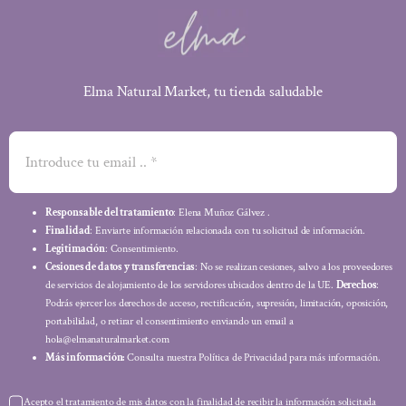
Elma Natural Market, tu tienda saludable
Responsable del tratamiento
: Elena Muñoz Gálvez .
Finalidad
: Enviarte información relacionada con tu solicitud de información.
Legitimación
: Consentimiento.
Cesiones de datos y transferencias
: No se realizan cesiones, salvo a los proveedores
de servicios de alojamiento de los servidores ubicados dentro de la UE.
Derechos
:
Podrás ejercer los derechos de acceso, rectificación, supresión, limitación, oposición,
portabilidad, o retirar el consentimiento enviando un email a
hola@elmanaturalmarket.com
Más información:
Consulta nuestra Política de Privacidad para más información.
Acepto el tratamiento de mis datos con la finalidad de recibir la información solicitada