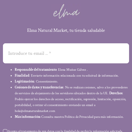
Elma Natural Market, tu tienda saludable
Responsable del tratamiento
: Elena Muñoz Gálvez .
Finalidad
: Enviarte información relacionada con tu solicitud de información.
Legitimación
: Consentimiento.
Cesiones de datos y transferencias
: No se realizan cesiones, salvo a los proveedores
de servicios de alojamiento de los servidores ubicados dentro de la UE.
Derechos
:
Podrás ejercer los derechos de acceso, rectificación, supresión, limitación, oposición,
portabilidad, o retirar el consentimiento enviando un email a
hola@elmanaturalmarket.com
Más información:
Consulta nuestra Política de Privacidad para más información.
Acepto el tratamiento de mis datos con la finalidad de recibir la información solicitada