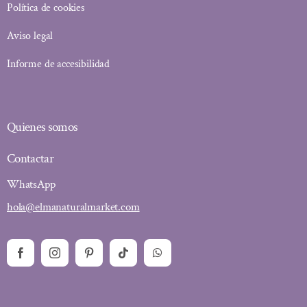
Política de cookies
Aviso legal
Informe de accesibilidad
Quienes somos
Contactar
WhatsApp
hola@elmanaturalmarket.com