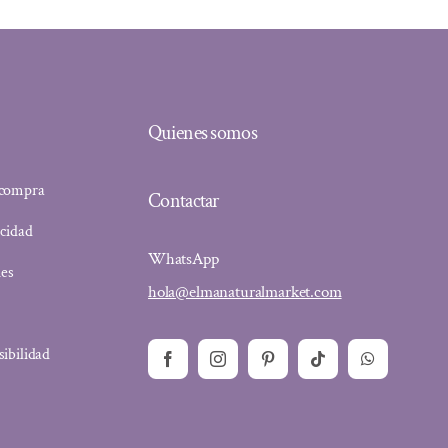
Quienes somos
 compra
Contactar
acidad
WhatsApp
ies
hola@elmanaturalmarket.com
sibilidad