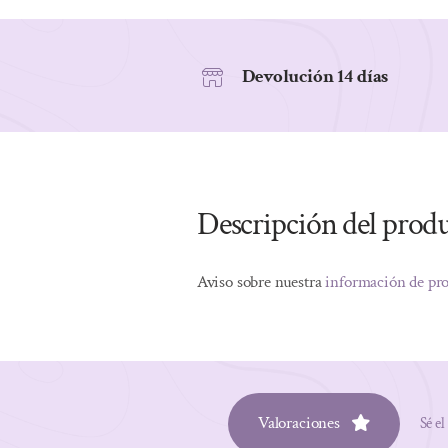
Devolución 14 días
Descripción del prod
Aviso sobre nuestra
información de pr
Valoraciones
Sé el