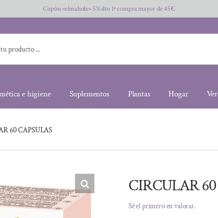
Cupón «elmahola» 5% dto 1ª compra mayor de 45€
mética e higiene
Suplementos
Plantas
Hogar
Ver
AR 60 CAPSULAS
CIRCULAR 60
Sé el primero en valorar.