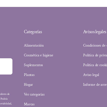
Categorías
Avisos legales
Alimentación
Condiciones de
Cosmética e higiene
Política de priv
Suplementos
Política de cook
Plantas
Aviso legal
Hogar
Informe de acce
Ver categorías
eedores de
: Podrás
Marcas
ortabilidad,