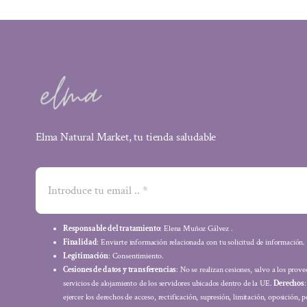
Elma Natural Market, tu tienda saludable
Responsable del tratamiento
: Elena Muñoz Gálvez .
Finalidad
: Enviarte información relacionada con tu solicitud de información.
Legitimación
: Consentimiento.
Cesiones de datos y transferencias
: No se realizan cesiones, salvo a los prov
servicios de alojamiento de los servidores ubicados dentro de la UE.
Derechos
ejercer los derechos de acceso, rectificación, supresión, limitación, oposición, p