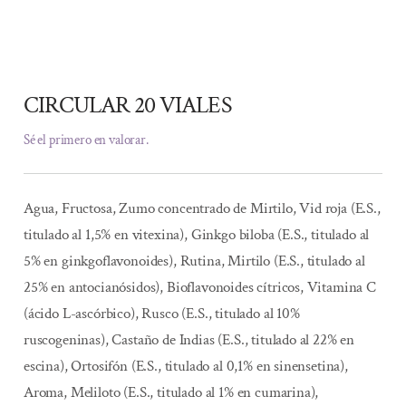
CIRCULAR 20 VIALES
Sé el primero en valorar.
Agua, Fructosa, Zumo concentrado de Mirtilo, Vid roja (E.S.,
titulado al 1,5% en vitexina), Ginkgo biloba (E.S., titulado al
5% en ginkgoflavonoides), Rutina, Mirtilo (E.S., titulado al
25% en antocianósidos), Bioflavonoides cítricos, Vitamina C
(ácido L-ascórbico), Rusco (E.S., titulado al 10%
ruscogeninas), Castaño de Indias (E.S., titulado al 22% en
escina), Ortosifón (E.S., titulado al 0,1% en sinensetina),
Aroma, Meliloto (E.S., titulado al 1% en cumarina),