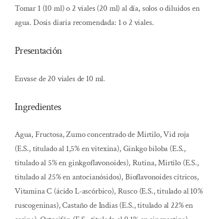
Tomar 1 (10 ml) o 2 viales (20 ml) al día, solos o diluidos en
agua. Dosis diaria recomendada: 1 o 2 viales.
Presentación
Envase de 20 viales de 10 ml.
Ingredientes
Agua, Fructosa, Zumo concentrado de Mirtilo, Vid roja
(E.S., titulado al 1,5% en vitexina), Ginkgo biloba (E.S.,
titulado al 5% en ginkgoflavonoides), Rutina, Mirtilo (E.S.,
titulado al 25% en antocianósidos), Bioflavonoides cítricos,
Vitamina C (ácido L-ascórbico), Rusco (E.S., titulado al 10%
ruscogeninas), Castaño de Indias (E.S., titulado al 22% en