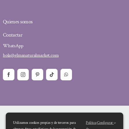
Quienes somos
Contactar
WhatsApp
hola@elmanaturalmarket.com
Utilizamos cookies propias y de terceros para
Política
Configurar