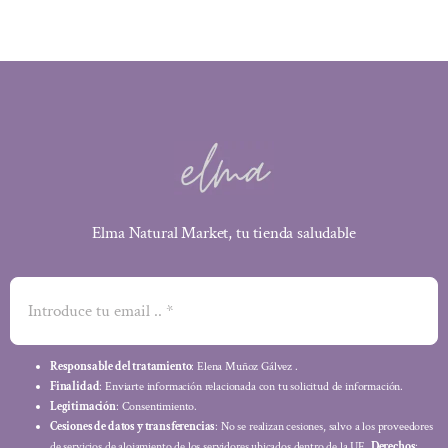
Elma Natural Market, tu tienda saludable
Responsable del tratamiento
: Elena Muñoz Gálvez .
Finalidad
: Enviarte información relacionada con tu solicitud de información.
Legitimación
: Consentimiento.
Cesiones de datos y transferencias
: No se realizan cesiones, salvo a los proveedores
de servicios de alojamiento de los servidores ubicados dentro de la UE.
Derechos
: