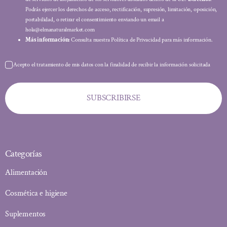
Podrás ejercer los derechos de acceso, rectificación, supresión, limitación, oposición,
portabilidad, o retirar el consentimiento enviando un email a
hola@elmanaturalmarket.com
Más información:
Consulta nuestra Política de Privacidad para más información.
Acepto el tratamiento de mis datos con la finalidad de recibir la información solicitada
SUBSCRIBIRSE
Categorías
Alimentación
Cosmética e higiene
Suplementos