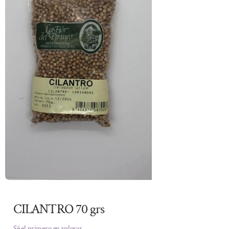
CILANTRO 70 grs
Sé el primero en valorar.