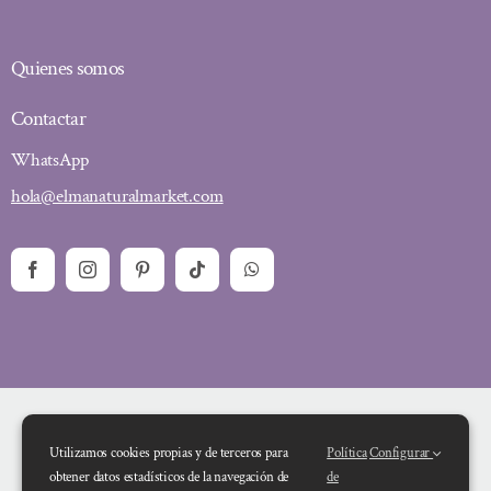
Quienes somos
Contactar
WhatsApp
hola@elmanaturalmarket.com
Utilizamos cookies propias y de terceros para
Política
Configurar
obtener datos estadísticos de la navegación de
de