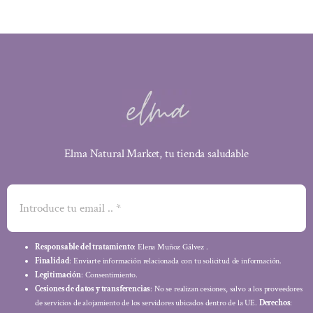
Elma Natural Market, tu tienda saludable
Responsable del tratamiento
: Elena Muñoz Gálvez .
Finalidad
: Enviarte información relacionada con tu solicitud de información.
Legitimación
: Consentimiento.
Cesiones de datos y transferencias
: No se realizan cesiones, salvo a los proveedores
de servicios de alojamiento de los servidores ubicados dentro de la UE.
Derechos
: