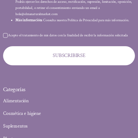
Podrás ejercer los derechos de acceso, rectificación, supresión, limitación, oposición,
portabilidad, o retirar el consentimiento enviando un email a
hola@elmanaturalmarket.com
Más información:
Consulta nuestra Política de Privacidad para más información.
Acepto el tratamiento de mis datos con la finalidad de recibir la información solicitada
SUBSCRIBIRSE
Categorías
Alimentación
Cosmética e higiene
Suplementos