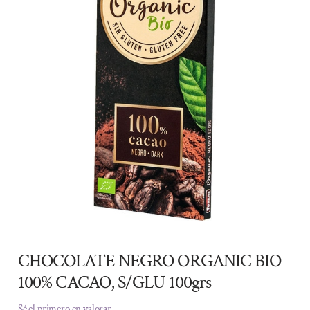
CHOCOLATE NEGRO ORGANIC BIO
100% CACAO, S/GLU 100grs
Sé el primero en valorar.