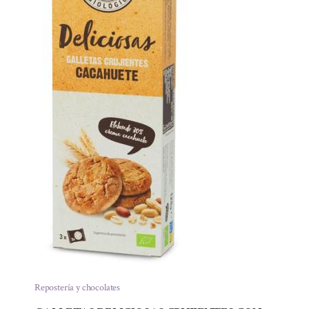
Repostería y chocolates