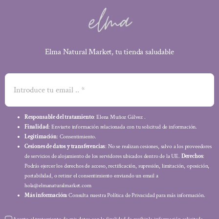
Elma Natural Market, tu tienda saludable
Responsable del tratamiento
: Elena Muñoz Gálvez .
Finalidad
: Enviarte información relacionada con tu solicitud de información.
Legitimación
: Consentimiento.
Cesiones de datos y transferencias
: No se realizan cesiones, salvo a los proveedores
de servicios de alojamiento de los servidores ubicados dentro de la UE.
Derechos
:
Podrás ejercer los derechos de acceso, rectificación, supresión, limitación, oposición,
portabilidad, o retirar el consentimiento enviando un email a
hola@elmanaturalmarket.com
Más información:
Consulta nuestra Política de Privacidad para más información.