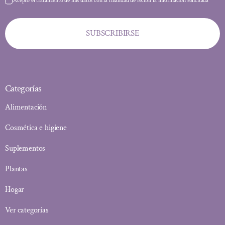
Acepto el tratamiento de mis datos con la finalidad de recibir la información solicitada
SUBSCRIBIRSE
Categorías
Alimentación
Cosmética e higiene
Suplementos
Plantas
Hogar
Ver categorías