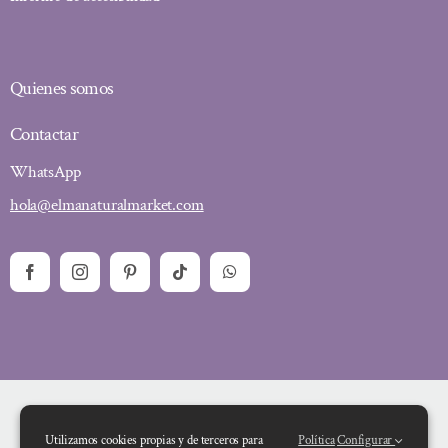
Quienes somos
Contactar
WhatsApp
hola@elmanaturalmarket.com
Utilizamos cookies propias y de terceros para
Política
Configurar