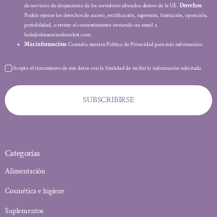
de servicios de alojamiento de los servidores ubicados dentro de la UE.
Derechos
:
Podrás ejercer los derechos de acceso, rectificación, supresión, limitación, oposición,
portabilidad, o retirar el consentimiento enviando un email a
hola@elmanaturalmarket.com
Más información:
Consulta nuestra Política de Privacidad para más información.
Acepto el tratamiento de mis datos con la finalidad de recibir la información solicitada
SUBSCRIBIRSE
Categorías
Alimentación
Cosmética e higiene
Suplementos