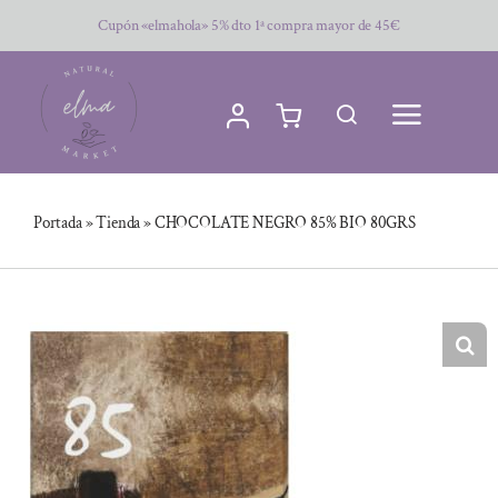
Saltar
Cupón «elmahola» 5% dto 1ª compra mayor de 45€
al
contenido
Portada
»
Tienda
»
CHOCOLATE NEGRO 85% BIO 80GRS