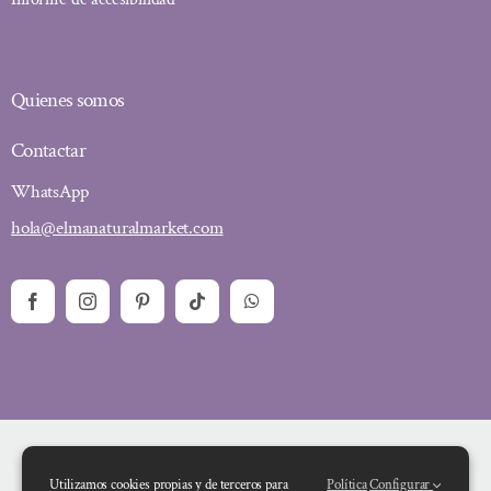
Quienes somos
Contactar
WhatsApp
hola@elmanaturalmarket.com
Utilizamos cookies propias y de terceros para
Política
Configurar