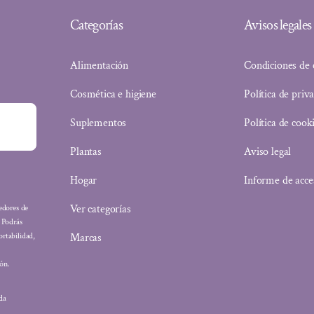
Categorías
Avisos legales
Alimentación
Condiciones de
Cosmética e higiene
Política de priv
Suplementos
Política de cook
Plantas
Aviso legal
Hogar
Informe de acce
Ver categorías
eedores de
: Podrás
Marcas
ortabilidad,
ón.
ada