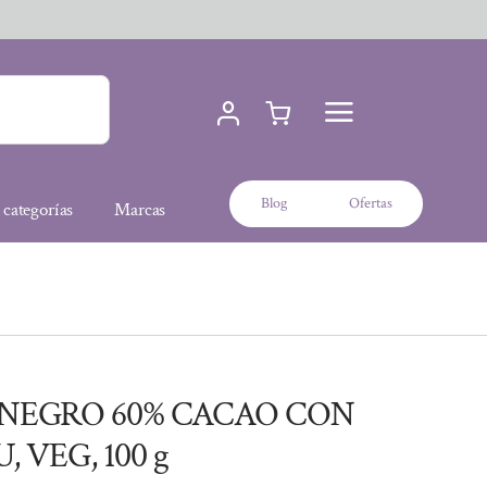
Blog
Ofertas
 categorías
Marcas
NEGRO 60% CACAO CON
, VEG, 100 g