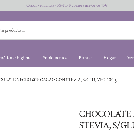
Cupón «elmahola» 5% dto 1ª compra mayor de 45€
mética e higiene
Suplementos
Plantas
Hogar
Ver
OLATE NEGRO 60% CACAO CON STEVIA, S/GLU, VEG, 100 g
CHOCOLATE 
STEVIA, S/GLU