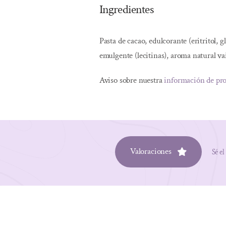
Ingredientes
Pasta de cacao, edulcorante (eritritol, 
emulgente (lecitinas), aroma natural vai
Aviso sobre nuestra
información de pr
Valoraciones
Sé el