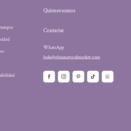
Quienes somos
 compra
Contactar
acidad
WhatsApp
ies
hola@elmanaturalmarket.com
sibilidad