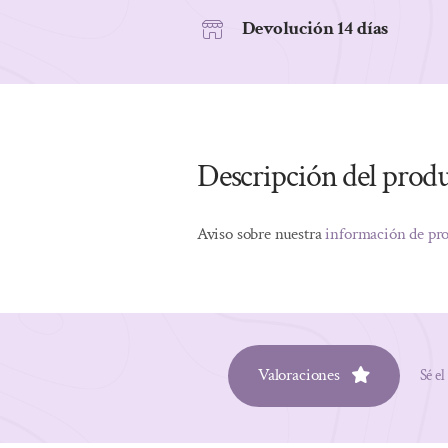
Devolución 14 días
Descripción del prod
Aviso sobre nuestra
información de pr
Valoraciones
Sé el