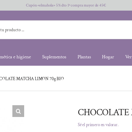
Cupón «elmahola» 5% dto 1ª compra mayor de 45€
mética e higiene
Suplementos
Plantas
Hogar
Ver
COLATE MATCHA LIMON 70g BIO
CHOCOLATE 
Sé el primero en valorar.