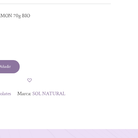
MON 70g BIO
Añadir
olates
Marca:
SOL NATURAL