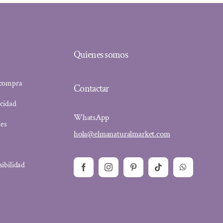
Quienes somos
 compra
Contactar
acidad
WhatsApp
ies
hola@elmanaturalmarket.com
sibilidad