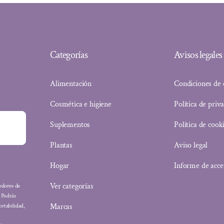
Categorías
Avisos legales
Alimentación
Condiciones de
Cosmética e higiene
Política de priv
Suplementos
Política de cook
Plantas
Aviso legal
Hogar
Informe de acce
Ver categorías
eedores de
: Podrás
Marcas
ortabilidad,