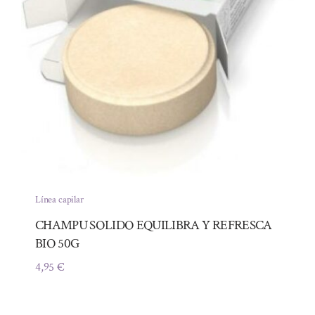
Línea capilar
CHAMPU SOLIDO EQUILIBRA Y REFRESCA
BIO 50G
4,95
€