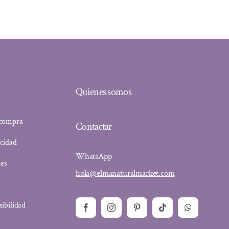
Quienes somos
 compra
Contactar
acidad
WhatsApp
ies
hola@elmanaturalmarket.com
sibilidad