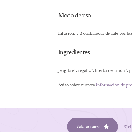
Modo de uso
Infusión. 1-2 cucharadas de café por taz
Ingredientes
Jengibre*, regaliz*, hierba de limón*, 
Aviso sobre nuestra
información de pr
Valoraciones
Sé el