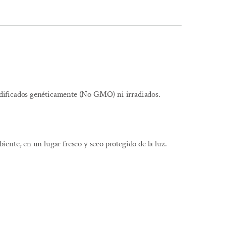
.
ificados genéticamente (No GMO) ni irradiados.
ente, en un lugar fresco y seco protegido de la luz.