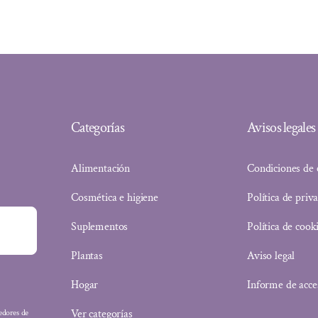
Categorías
Avisos legales
Alimentación
Condiciones de
Cosmética e higiene
Política de priv
Suplementos
Política de cook
Plantas
Aviso legal
Hogar
Informe de acce
Ver categorías
eedores de