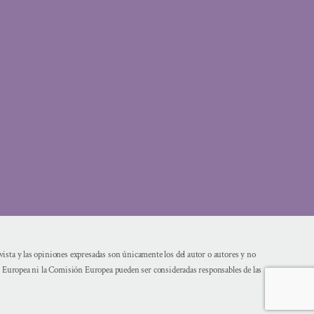
sta y las opiniones expresadas son únicamente los del autor o autores y no
n Europea ni la Comisión Europea pueden ser consideradas responsables de las