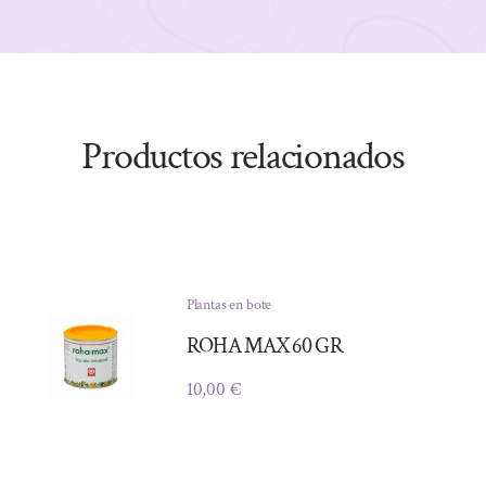
Productos relacionados
Plantas en bote
ROHA MAX 60 GR
10,00
€