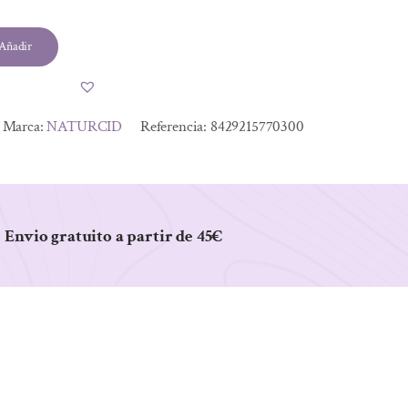
Añadir
Marca:
NATURCID
Referencia:
8429215770300
Envio gratuito a partir de 45€