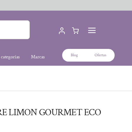
Blog
Ofertas
 categorías
Marcas
BRE LIMON GOURMET ECO