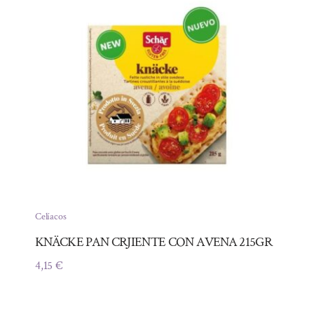
Celíacos
KNÄCKE PAN CRJIENTE CON AVENA 215GR
4,15
€