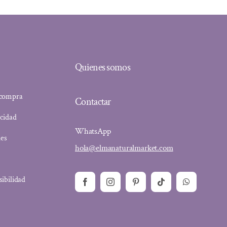
Quienes somos
 compra
Contactar
acidad
WhatsApp
ies
hola@elmanaturalmarket.com
sibilidad