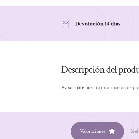
Devolución 14 días
Descripción del prod
Aviso sobre nuestra
información de pr
Valoraciones
Sé el