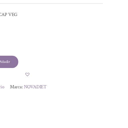
CAP VEG
Añadir
rio
Marca:
NOVADIET