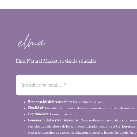
Elma Natural Market, tu tienda saludable
Responsable del tratamiento
: Elena Muñoz Gálvez .
Finalidad
: Enviarte información relacionada con tu solicitud de información.
Legitimación
: Consentimiento.
Cesiones de datos y transferencias
: No se realizan cesiones, salvo a los prov
servicios de alojamiento de los servidores ubicados dentro de la UE.
Derechos
ejercer los derechos de acceso, rectificación, supresión, limitación, oposición, p