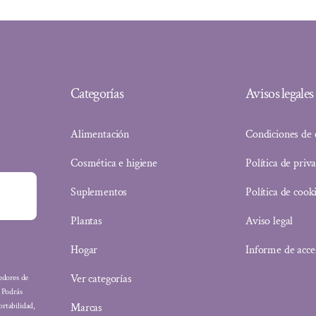
Categorías
Avisos legales
Alimentación
Condiciones de
Cosmética e higiene
Política de priv
Suplementos
Política de cook
Plantas
Aviso legal
Hogar
Informe de acce
Ver categorías
eedores de
: Podrás
Marcas
ortabilidad,