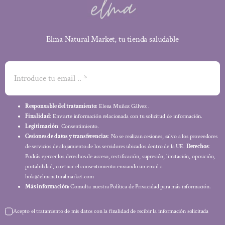
Elma Natural Market, tu tienda saludable
Responsable del tratamiento
: Elena Muñoz Gálvez .
Finalidad
: Enviarte información relacionada con tu solicitud de información.
Legitimación
: Consentimiento.
Cesiones de datos y transferencias
: No se realizan cesiones, salvo a los proveedores
de servicios de alojamiento de los servidores ubicados dentro de la UE.
Derechos
:
Podrás ejercer los derechos de acceso, rectificación, supresión, limitación, oposición,
portabilidad, o retirar el consentimiento enviando un email a
hola@elmanaturalmarket.com
Más información:
Consulta nuestra Política de Privacidad para más información.
Acepto el tratamiento de mis datos con la finalidad de recibir la información solicitada