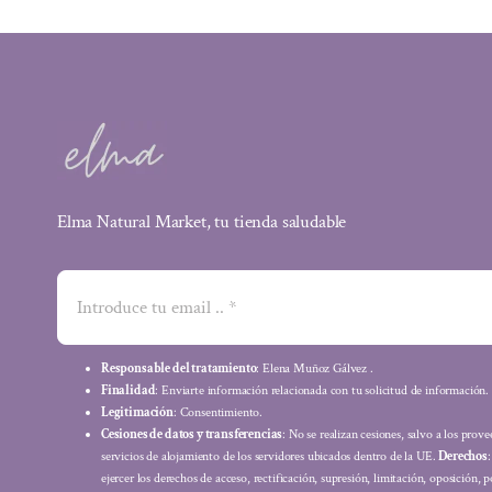
Elma Natural Market, tu tienda saludable
Responsable del tratamiento
: Elena Muñoz Gálvez .
Finalidad
: Enviarte información relacionada con tu solicitud de información.
Legitimación
: Consentimiento.
Cesiones de datos y transferencias
: No se realizan cesiones, salvo a los prov
servicios de alojamiento de los servidores ubicados dentro de la UE.
Derechos
ejercer los derechos de acceso, rectificación, supresión, limitación, oposición, p