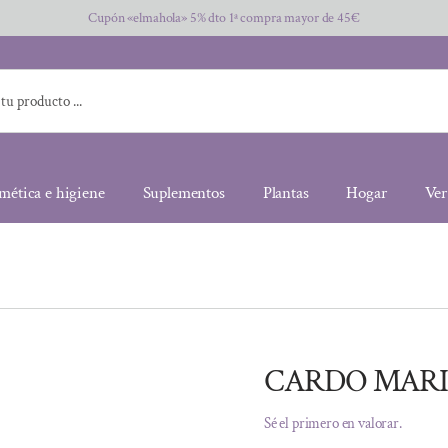
Cupón «elmahola» 5% dto 1ª compra mayor de 45€
mética e higiene
Suplementos
Plantas
Hogar
Ver
CARDO MARI
Sé el primero en valorar.