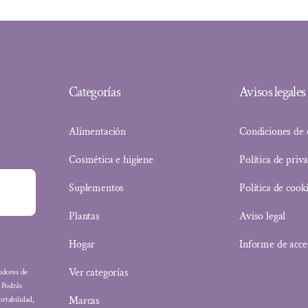
Categorías
Avisos legales
Alimentación
Condiciones de
Cosmética e higiene
Política de priv
Suplementos
Política de cook
Plantas
Aviso legal
Hogar
Informe de acce
Ver categorías
eedores de
: Podrás
Marcas
ortabilidad,