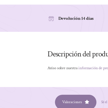
Devolución 14 días
Descripción del prod
Aviso sobre nuestra
información de pr
Valoraciones
Sé el