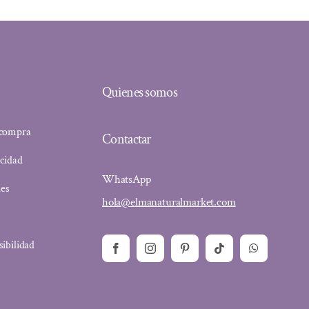
Quienes somos
 compra
Contactar
acidad
WhatsApp
ies
hola@elmanaturalmarket.com
sibilidad