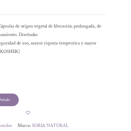
psulas de origen vegetal de liberación prolongada, de
hamiento. Diseñadas
seguridad de uso, mayor riqueza terapeutica y mayor
. [KOSHER]
Añadir
imidos
Marca:
SORIA NATURAL