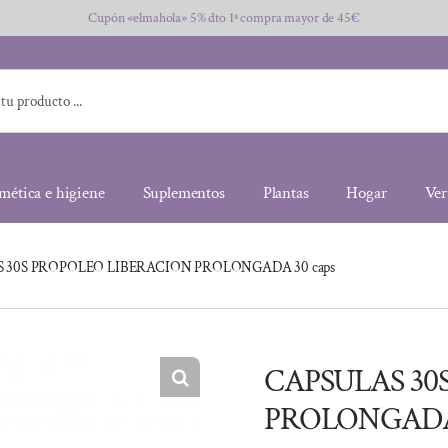
Cupón «elmahola» 5% dto 1ª compra mayor de 45€
mética e higiene
Suplementos
Plantas
Hogar
Ver
 30S PROPOLEO LIBERACION PROLONGADA 30 caps
CAPSULAS 30
PROLONGADA 