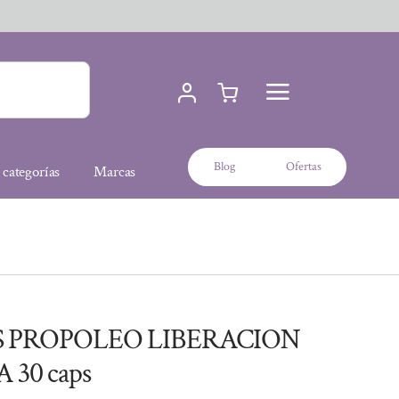
Blog
Ofertas
 categorías
Marcas
S PROPOLEO LIBERACION
30 caps