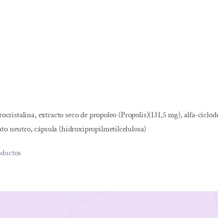
rocristalina, extracto seco de propoleo (Propolis)(131,5 mg), alfa-ciclo
to neutro, cápsula (hidroxipropilmetilcelulosa)
oductos