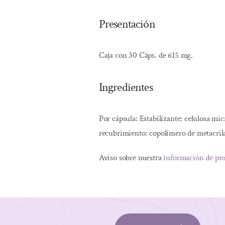
Presentación
Caja con 30 Cáps. de 615 mg.
Ingredientes
Por cápsula: Estabilizante: celulosa mic
recubrimiento: copolímero de metacrila
Aviso sobre nuestra
información de pr