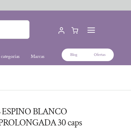
Blog
Ofertas
 categorías
Marcas
S ESPINO BLANCO
PROLONGADA 30 caps