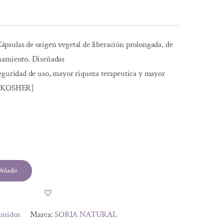
psulas de origen vegetal de liberación prolongada, de
hamiento. Diseñadas
seguridad de uso, mayor riqueza terapeutica y mayor
. [KOSHER]
Añadir
imidos
Marca:
SORIA NATURAL