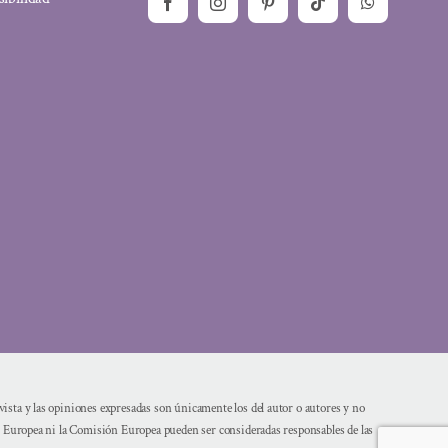
sta y las opiniones expresadas son únicamente los del autor o autores y no
n Europea ni la Comisión Europea pueden ser consideradas responsables de las