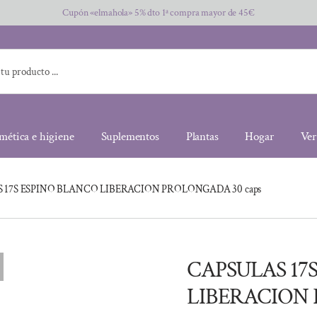
Cupón «elmahola» 5% dto 1ª compra mayor de 45€
mética e higiene
Suplementos
Plantas
Hogar
Ver
 17S ESPINO BLANCO LIBERACION PROLONGADA 30 caps
CAPSULAS 17
LIBERACION 