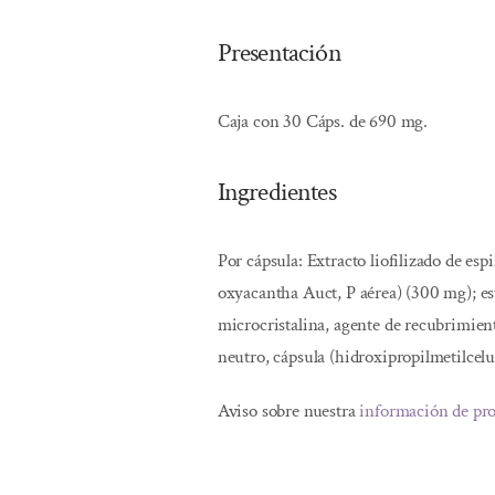
Presentación
Caja con 30 Cáps. de 690 mg.
Ingredientes
Por cápsula: Extracto liofilizado de es
oxyacantha Auct, P aérea) (300 mg); est
microcristalina, agente de recubrimien
neutro, cápsula (hidroxipropilmetilcelu
Aviso sobre nuestra
información de pr