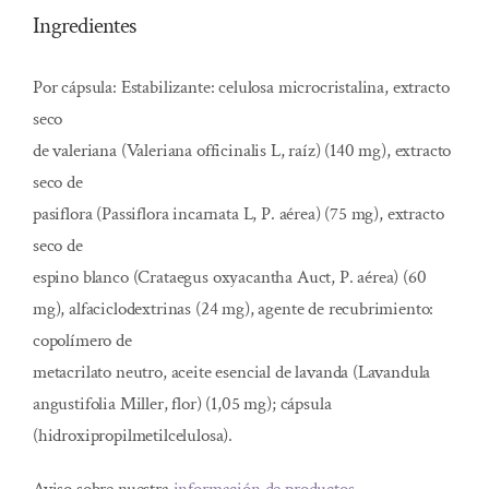
Ingredientes
Por cápsula: Estabilizante: celulosa microcristalina, extracto
seco
de valeriana (Valeriana officinalis L, raíz) (140 mg), extracto
seco de
pasiflora (Passiflora incarnata L, P. aérea) (75 mg), extracto
seco de
espino blanco (Crataegus oxyacantha Auct, P. aérea) (60
mg), alfaciclodextrinas (24 mg), agente de recubrimiento:
copolímero de
metacrilato neutro, aceite esencial de lavanda (Lavandula
angustifolia Miller, flor) (1,05 mg); cápsula
(hidroxipropilmetilcelulosa).