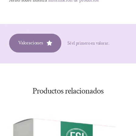
Aviso sobre nuestra
información de productos
Valoraciones
Sé el primero en valorar.
Productos relacionados