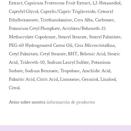
Extract, Capsicum Frutescens Fruit Extract, 1,2-Hexanediol,
Caprylyl Glycol, Caprylic/Capric Triglyceride, Cetearyl
Ethylhexanoate, Triethanolamine, Cera Alba, Carbomer,
Potassium Cetyl Phosphate, Acrylates/Beheneth-25
Methacrylate Copolymer, Stearyl Stearate, Stearyl Palmitate,
PEG-60 Hydrogenated Castor Oil, Cera Microcristallina,
Cetyl Palmitate, Cetyl Stearate, BHT, Behenic Acid, Stearic
Acid, Trideceth-50, Sodium Lauryl Sulfate, Potassium
Sorbate, Sodium Benzoate, Tropolone, Arachidic Acid,
Palmitic Acid, Citric Acid, Limonene, Geraniol, Linalool,
Citral.
Aviso sobre nuestra
información de productos