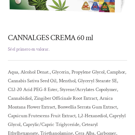
CANNALGES CREMA 60 ml
Sé el primero en valorar.
Aqua, Alcohol Denat., Glycerin, Propylene Glycol, Camphor,
Cannabis Sativa Seed Oil, Menthol, Glyceryl Stearate SE,
C12-20 Acid PEG-8 Ester, Styrene/Acrylates Copolymer,
Cannabidiol, Zingiber Officinale Root Extract, Arnica
Montana Flower Extract, Boswellia Serrata Gum Extract,
Capsicum Frutescens Fruit Extract, 1,2-Hexanediol, Caprylyl
Glycol, Caprylic/Capric Triglyceride, Cetearyl
Ethylhexanoate, Triethanolamine, Cera Alba, Carbomer,