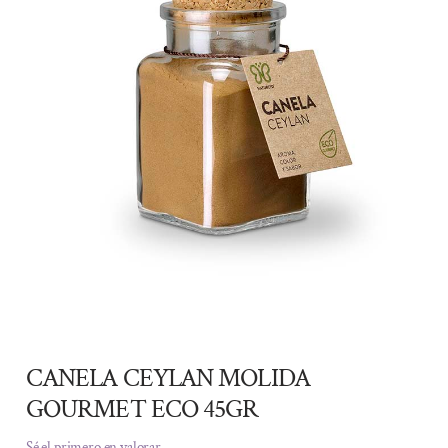
CANELA CEYLAN MOLIDA
GOURMET ECO 45GR
Sé el primero en valorar.